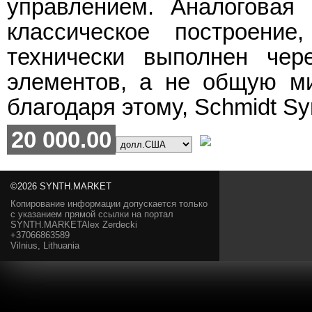
управлением. Аналоговая 
классическое построение
технически выполнен чер
элементов, а не общую ми
благодаря этому, Sсhmidt Syn
20 000.00
©2026 SYNTH.MARKET
Копирование информации допускается только
с указанием прямой ссылки на портал
SYNTH.MARKETAlex Zerdecki
+37066863589
Vilnius, Lithuania