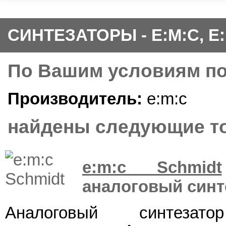
СИНТЕЗАТОРЫ - E:M:C, E
По Вашим условиям п
Производитель:
e:m:c
найдены следующие то
e:m:c Schmidt
аналоговый синт
Аналоговый синтез