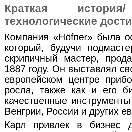
Краткая история
технологические дост
Компания «Höfner» была о
который, будучи подмаст
скрипичный мастер, прод
1887 году. Он выставлял св
европейском центре прибо
росла, также как и его б
качественные инструменты 
Венгрии, России и других е
Карл привлек в бизнес 