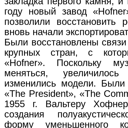
закладка первого камня, и
году новый завод «Hofner
позволили восстановить 
вновь начали экспортироват
Были восстановлены связи
крупных стран, с котор
«Hofner». Поскольку му
меняться, увеличилось
изменились модели. Были 
«The President», «The Commi
1955 г. Вальтеру Хофне
создания полуакустичес
форму уменьшенного ко