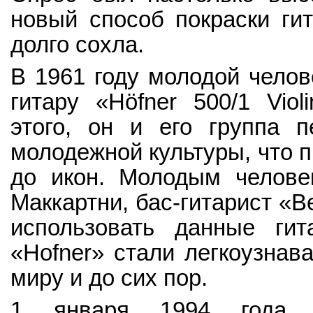
новый способ покраски гит
долго сохла.
В 1961 году молодой челов
гитару «Höfner 500/1 Viol
этого, он и его группа 
молодежной культуры, что п
до икон. Молодым челове
Маккартни, бас-гитарист «B
использовать данные гит
«Hofner» стали легкоузна
миру и до сих пор.
1 января 1994 года «