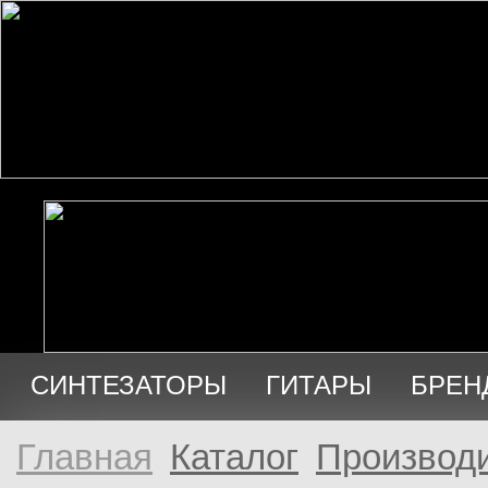
СИНТЕЗАТОРЫ
ГИТАРЫ
БРЕН
АУДИО
ПРОДАЖА
Главная
Каталог
Производи