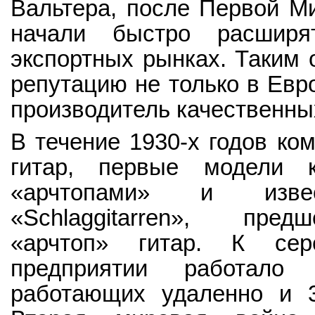
Вальтера, после Первой М
начали быстро расширя
экспортных рынках. Таким 
репутацию не только в Евро
производитель качественны
В течение 1930-х годов ко
гитар, первые модели 
«арчтопами» и изве
«Schlaggitarren», пред
«арчтоп» гитар. К сер
предприятии работало 
работающих удаленно и 3