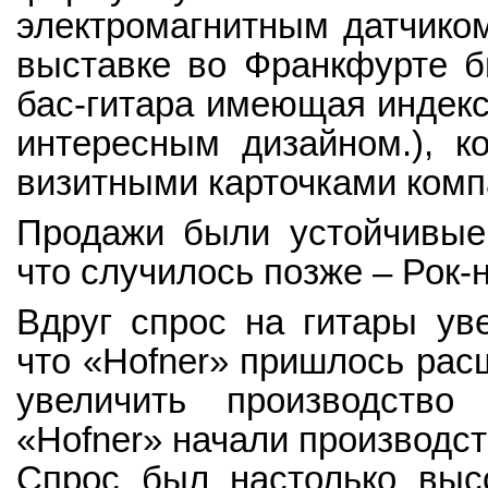
электромагнитным датчиком
выставке во Франкфурте б
бас-гитара имеющая индекс
интересным дизайном.), к
визитными карточками комп
Продажи были устойчивые,
что случилось позже – Рок-
Вдруг спрос на гитары уве
что «Hofner» пришлось расш
увеличить производство
«Hofner» начали производств
Спрос был настолько выс