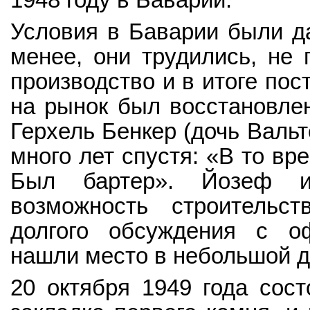
Условия в Баварии были да
менее, они трудились, не 
производство и в итоге пос
на рынок был восстановлен
Герхель Бенкер (дочь Валь
много лет спустя: «В то вр
Был бартер». Йозеф и
возможность строительст
долгого обсуждения с о
нашли место в небольшой д
20 октября 1949 года сост