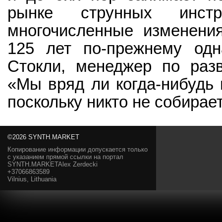
рынке струнных инстр
многочисленные изменения
125 лет по-прежнему одн
Стокли, менеджер по разв
«Мы вряд ли когда-нибудь 
поскольку никто не собирае
©2026 SYNTH.MARKET
Копирование информации допускается только
с указанием прямой ссылки на портал
SYNTH.MARKETAlex Zerdecki
+37066863589
Vilnius, Lithuania