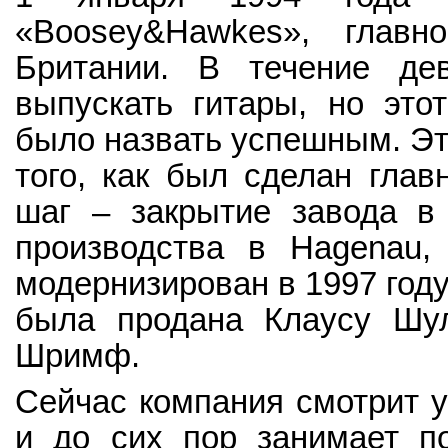
«Boosey&Hawkes», главн
Британии. В течение де
выпускать гитары, но это
было назвать успешным. Эт
того, как был сделан глав
шаг – закрытие завода в 
производства в Hagenau,
модернизирован в 1997 году.
была продана Клаусу Шул
Шримф.
Сейчас компания смотрит у
и до сих пор занимает п