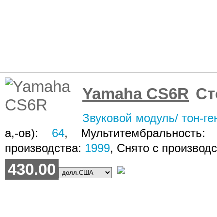
Yamaha CS6R
Ст
Звуковой модуль/ тон-ге
а,-ов):
64
, Мультитембральность
производства:
1999
, Снято с производ
430.00