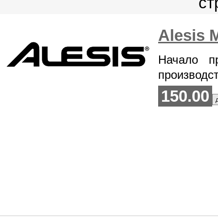
Alesis 
Начало п
производс
150.00