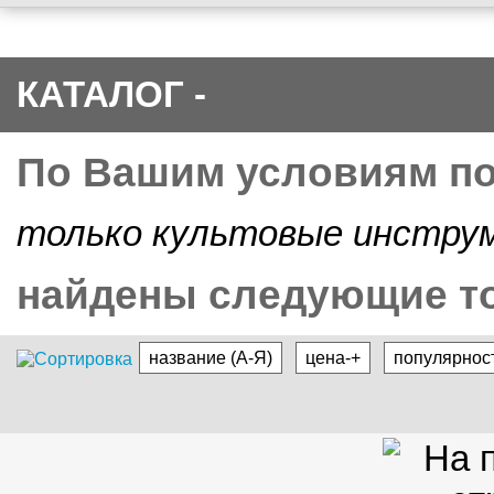
КАТАЛОГ -
По Вашим условиям п
только культовые инстр
найдены следующие то
название (А-Я)
цена-+
популярнос