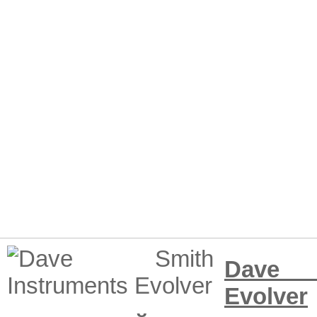
Dave S
Evolver