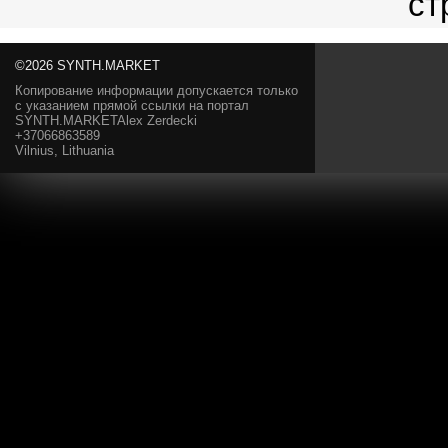
©2026 SYNTH.MARKET
Копирование информации допускается только
с указанием прямой ссылки на портал
SYNTH.MARKETAlex Zerdecki
+37066863589
Vilnius, Lithuania