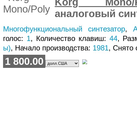
Korg Mono/P
аналоговый син
Многофункциональный синтезатор
,
голос:
1
, Количество клавиш:
44
, Раз
ы)
, Начало производства:
1981
, Снято
1 800.00