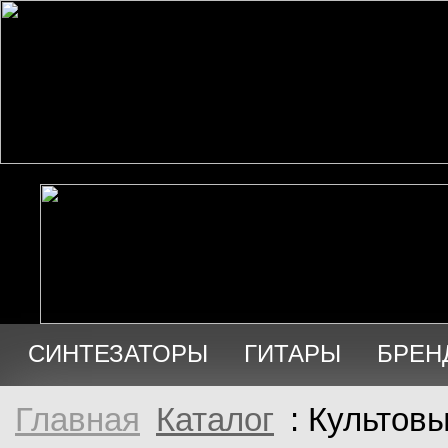
СИНТЕЗАТОРЫ
ГИТАРЫ
БРЕН
АУДИО
ПРОДАЖА
Главная
Каталог
: Культов