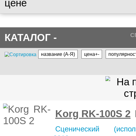
цене
КАТАЛОГ -
С
название (А-Я)
цена+-
популярнос
Korg RK-100S 2
Сценический (испол