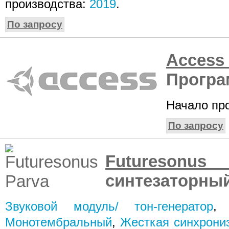
производства:
2019
.
По запросу
Acce
Програ
Начало пр
По запросу
Futuresonus 
синтезаторны
Звуковой модуль/ тон-генератор
Монотембральный
,
Жесткая синхрони