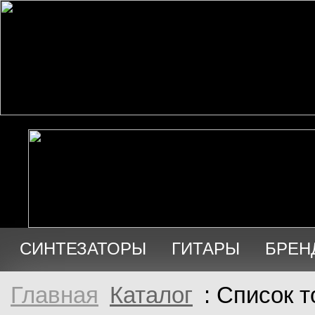
СИНТЕЗАТОРЫ
ГИТАРЫ
БРЕН
АУДИО
ПРОДАЖА
Главная
Каталог
: Список 