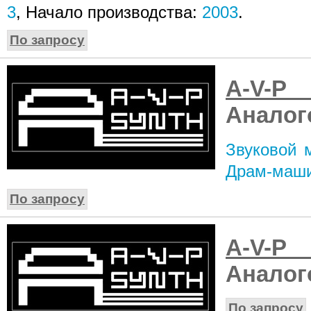
3
, Начало производства:
2003
.
По запросу
A-V-
Аналог
Звуковой м
Драм-маш
По запросу
A-V-P
Аналог
По запросу