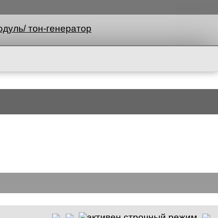
дуль/ тон-генератор