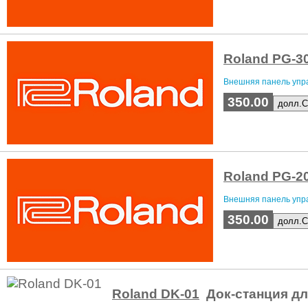
Roland PG-3
Внешняя панель упра
350.00
Roland PG-2
Внешняя панель упра
350.00
Roland DK-01
Док-станция дл