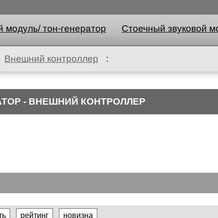
 модуль/ тон-генератор
Стоечный звуковой мо
Внешний контроллер
:
АТОР - ВНЕШНИЙ КОНТРОЛЛЕР
ть
рейтинг
новизна