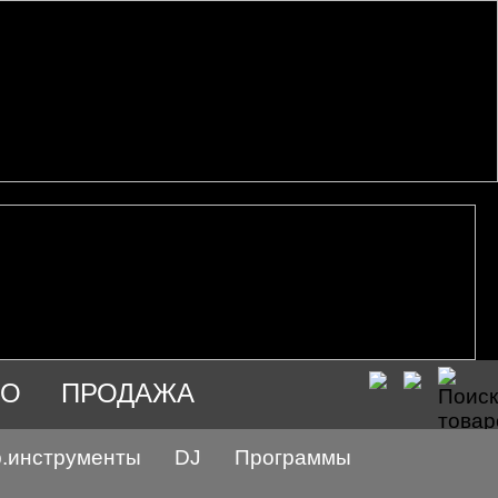
ИО
ПРОДАЖА
.инструменты
DJ
Программы