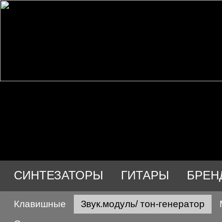
СИНТЕЗАТОРЫ
ГИТАРЫ
БРЕН
Клавишные
Звук.модуль/ тон-генератор