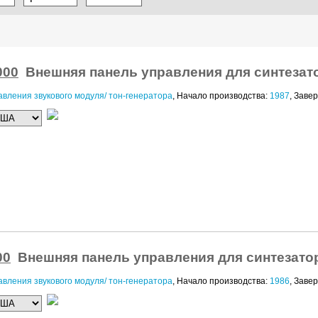
000
Внешняя панель управления для синтезато
вления звукового модуля/ тон-генератора
, Начало производства:
1987
, Заве
00
Внешняя панель управления для синтезатор
вления звукового модуля/ тон-генератора
, Начало производства:
1986
, Заве