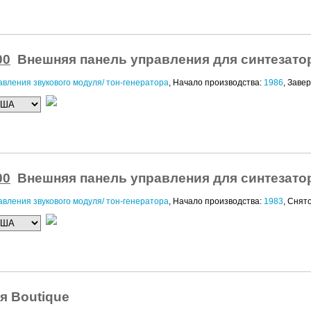
00
Внешняя панель управления для синтезатор
вления звукового модуля/ тон-генератора
, Начало производства:
1986
, Заве
00
Внешняя панель управления для синтезатор
вления звукового модуля/ тон-генератора
, Начало производства:
1983
, Снят
я Boutique