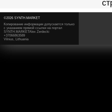
©2026 SYNTH.MARKET
Копирование информации допускается только
с указанием прямой ссылки на портал
SYNTH.MARKETAlex Zerdecki
+37066863589
Vilnius, Lithuania