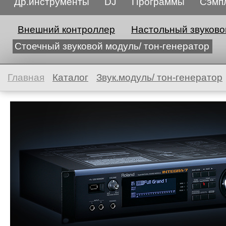
Др.инструменты
DJ
Программы
Сэмп
Внешний контроллер
Настольный звуково
Стоечный звуковой модуль/ тон-генератор
Главная
Каталог
Звук.модуль/ тон-генератор