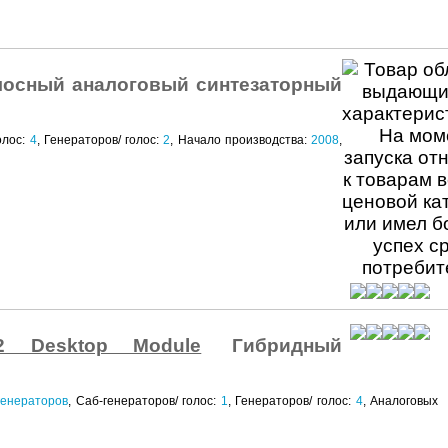
лосный аналоговый синтезаторный
олос:
4
, Генераторов/ голос:
2
, Начало производства:
2008
,
2 Desktop Module
Гибридный
генераторов
, Саб-генераторов/ голос:
1
, Генераторов/ голос:
4
, Аналоговых