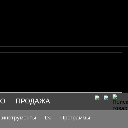
ИО
ПРОДАЖА
.инструменты
DJ
Программы