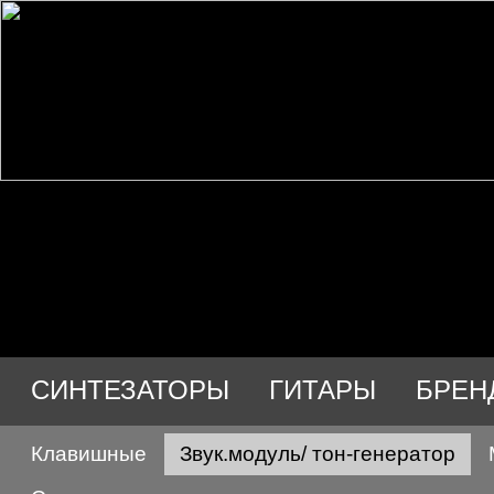
СИНТЕЗАТОРЫ
ГИТАРЫ
БРЕН
Клавишные
Звук.модуль/ тон-генератор