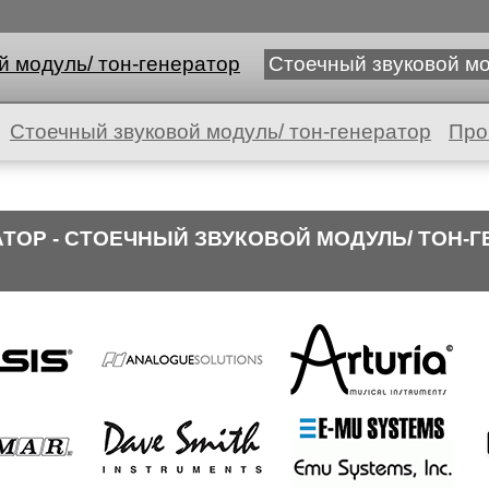
й модуль/ тон-генератор
Стоечный звуковой мо
Стоечный звуковой модуль/ тон-генератор
Про
АТОР - СТОЕЧНЫЙ ЗВУКОВОЙ МОДУЛЬ/ ТОН-Г