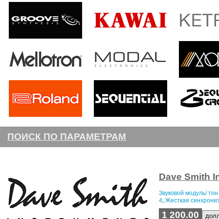
ПОИСК ПО ПАРАМЕТРАМ
Dave Smith I
Звуковой модуль/ тон
4
,
Жесткая синхрони
1 200.00