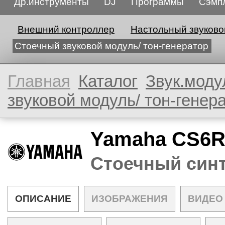
Др.инструменты
DJ
Программы
Сэмп
Внешний контроллер
Настольный звуково
Стоечный звуковой модуль/ тон-генератор
Главная
Каталог
Звук.моду
звуковой модуль/ тон-генер
Yamaha CS6
Стоечный син
ОПИСАНИЕ
ИЗОБРАЖЕНИЯ
ВИДЕО