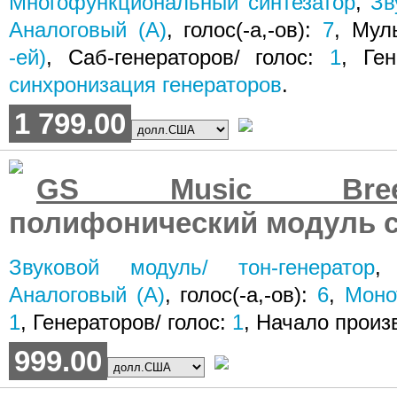
Многофункциональный синтезатор
,
Зв
Аналоговый (A)
, голос(-а,-ов):
7
, Мул
-ей)
, Саб-генераторов/ голос:
1
, Ге
синхронизация генераторов
.
1 799.00
GS Music Bree
полифонический модуль с
Звуковой модуль/ тон-генератор
Аналоговый (A)
, голос(-а,-ов):
6
,
Моно
1
, Генераторов/ голос:
1
, Начало произ
999.00