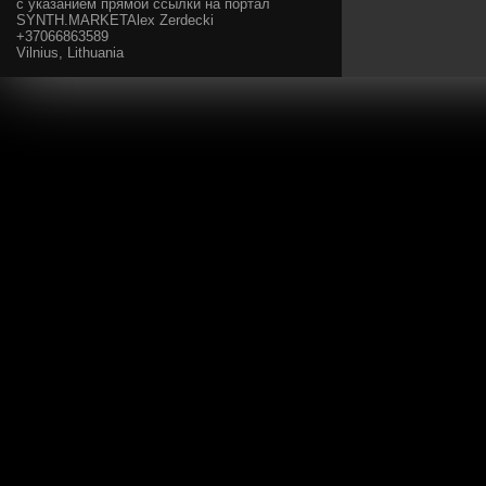
с указанием прямой ссылки на портал
SYNTH.MARKETAlex Zerdecki
+37066863589
Vilnius, Lithuania