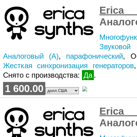
Erica
Аналог
Многофун
Звуковой
Аналоговый (A)
,
парафонический
, О
Жесткая синхронизация генераторов
Снято с производства:
Да
.
1 600.00
Erica
Аналог