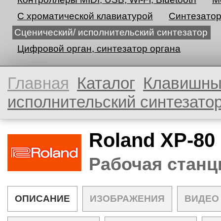
С хроматической клавиатурой
Синтезато
Сценический/ исполнительский синтезатор
Цифровой орган, синтезатор органа
Главная
Каталог
Клавишн
исполнительский синтезато
Roland XP-80
Рабочая станц
ОПИСАНИЕ
ИЗОБРАЖЕНИЯ
ВИДЕО