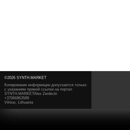
©2026 SYNTH.MARKET
Копирование информации допускается только
с указанием прямой ссылки на портал
SYNTH.MARKETAlex Zerdecki
+37066863589
Vilnius, Lithuania