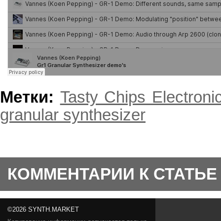
Метки:
Tasty Chips Electroni
granular synthesizer
КОММЕНТАРИИ К СТАТЬЕ
©2026 SYNTH.MARKET