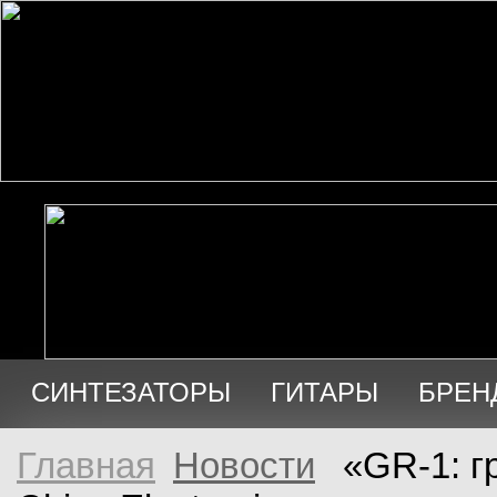
СИНТЕЗАТОРЫ
ГИТАРЫ
БРЕН
АУДИО
ПРОДАЖА
Главная
Новости
«GR-1: гр