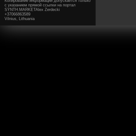
Копирование информации допускается только
с указанием прямой ссылки на портал
SYNTH.MARKETAlex Zerdecki
+37066863589
Vilnius, Lithuania