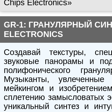
Chips Electronics»
GR-1: ГРАНУЛЯРНЫЙ СИН
ELECTRONICS
Создавай текстуры, спец
звуковые панорамы и по
полифонического грануля
Музыканты, увлеченные 
мейкингом и изобретением
сплетению замысловатых э
уникальный синтез и инту