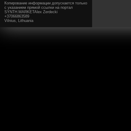
Копирование информации допускается только
с указанием прямой ссылки на портал
SYNTH.MARKETAlex Zerdecki
+37066863589
Vilnius, Lithuania