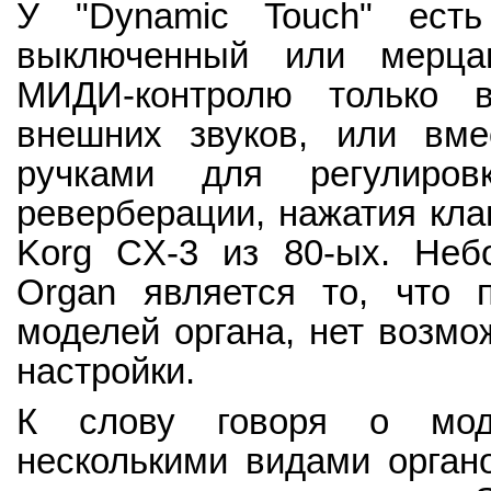
У "Dynamic Touch" есть
выключенный или мерцаю
МИДИ-контролю только вн
внешних звуков, или вме
ручками для регулиров
реверберации, нажатия кла
Korg CX-3 из 80-ых. Неб
Organ является то, что 
моделей органа, нет возмо
настройки.
К слову говоря о моде
несколькими видами орган