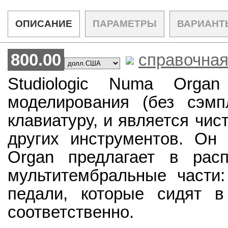
ОПИСАНИЕ
ПАРАМЕТРЫ
ВАРИАНТ
800.00
справочная
Studiologic Numa Organ
моделирования (без сэмп
клавиатуру, и является чис
других инструментов. Он
Organ предлагает в расп
мультитембральные части:
педали, которые сидят 
соответственно.