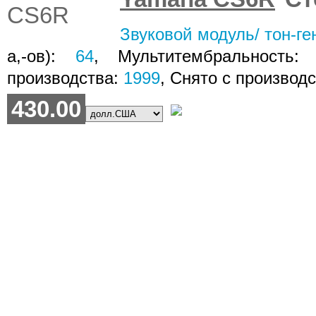
Звуковой модуль/ тон-ге
а,-ов):
64
, Мультитембральность
производства:
1999
, Снято с производ
430.00