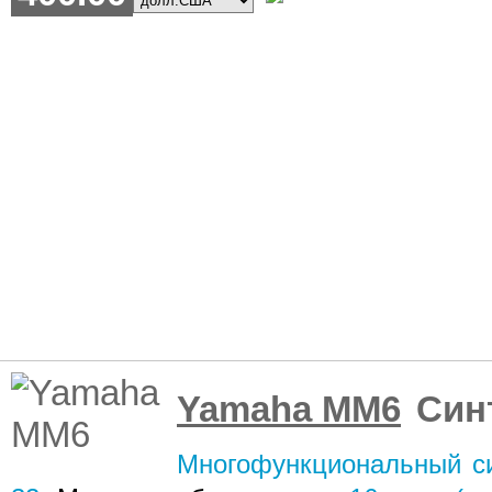
Yamaha MM6
Син
Многофункциональный си