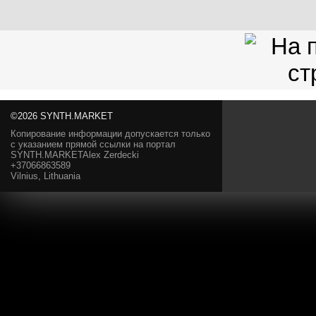
©2026 SYNTH.MARKET
Копирование информации допускается только
с указанием прямой ссылки на портал
SYNTH.MARKETAlex Zerdecki
+37066863589
Vilnius, Lithuania