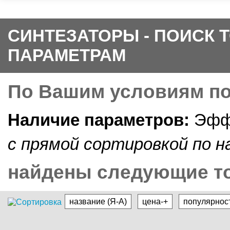
СИНТЕЗАТОРЫ - ПОИСК 
ПАРАМЕТРАМ
По Вашим условиям п
Наличие параметров:
Эффе
c прямой cортировкой по н
найдены следующие то
название (Я-А)
цена-+
популярнос