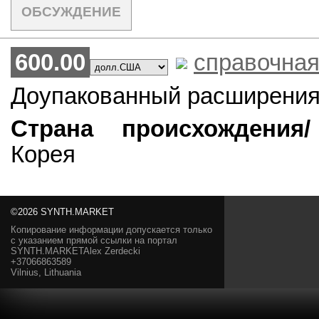
ОБСУЖДЕНИЕ
600.00
справочная
Доупакованный расширения
Страна происхождения/
Корея
©2026 SYNTH.MARKET
Копирование информации допускается только
с указанием прямой ссылки на портал
SYNTH.MARKETAlex Zerdecki
+37066863589
Vilnius, Lithuania