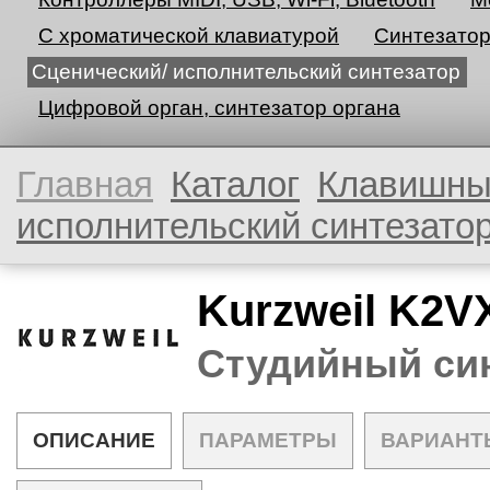
С хроматической клавиатурой
Синтезато
Сценический/ исполнительский синтезатор
Цифровой орган, синтезатор органа
Главная
Каталог
Клавишн
исполнительский синтезато
Kurzweil K2V
Студийный си
ОПИСАНИЕ
ПАРАМЕТРЫ
ВАРИАНТ