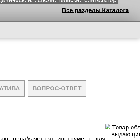
Все разделы Каталога
АТИВА
ВОПРОС-ОТВЕТ
ию цена/качество инструмент для