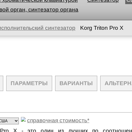
ой орган, синтезатор органа
исполнительский синтезатор
Korg Triton Pro X
ПАРАМЕТРЫ
ВАРИАНТЫ
АЛЬТЕРН
справочная стоимость*
n Pro X - это один из лучших по соотношен