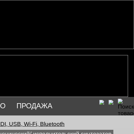
ИО
ПРОДАЖА
I, USB, Wi-Fi, Bluetooth
ценический/ исполнительский синтезатор