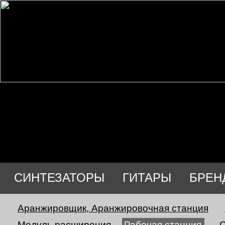
СИНТЕЗАТОРЫ
ГИТАРЫ
БРЕН
Аранжировщик, Аранжировочная станция
Модуль расширения
Рабочая станция
С