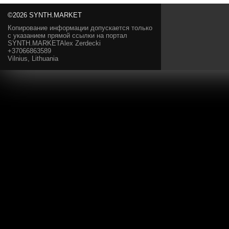
©2026 SYNTH.MARKET
Копирование информации допускается только
с указанием прямой ссылки на портал
SYNTH.MARKETAlex Zerdecki
+37066863589
Vilnius, Lithuania