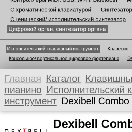
С хроматической клавиатурой
Синтезато
Сценический/ исполнительский синтезатор
Цифровой орган, синтезатор органа
Исполнительский клавишный инструмент
Клавесин
Консольное/ вертикальное цифровое фортепиано
Э
Главная
Каталог
Клавишн
пианино
Исполнительский 
инструмент
Dexibell Combo
Dexibell Com