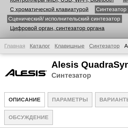
С хроматической клавиатурой
Синтезатор
Сценический/ исполнительский синтезатор
Цифровой орган, синтезатор органа
Главная
Каталог
Клавишные
Синтезатор
A
Alesis QuadraSyn
Синтезатор
ОПИСАНИЕ
ПАРАМЕТРЫ
ВАРИАНТ
ОБСУЖДЕНИЕ