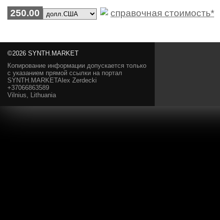
250.00
справочная стоимость*
©2026 SYNTH.MARKET
Копирование информации допускается только
с указанием прямой ссылки на портал
SYNTH.MARKETAlex Zerdecki
+37066863589
Vilnius, Lithuania