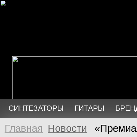
СИНТЕЗАТОРЫ
ГИТАРЫ
БРЕН
АУДИО
ПРОДАЖА
Главная
Новости
«Премиал