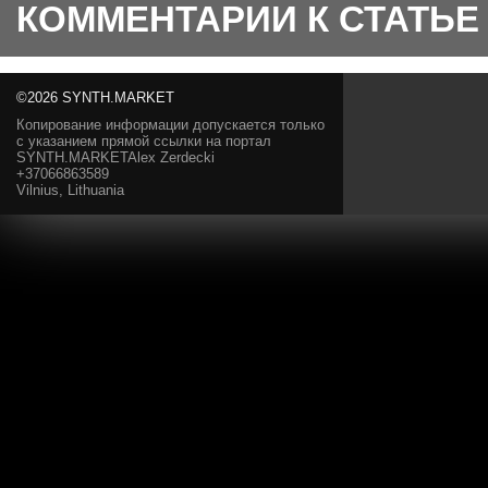
КОММЕНТАРИИ К СТАТЬЕ
©2026 SYNTH.MARKET
Копирование информации допускается только
с указанием прямой ссылки на портал
SYNTH.MARKETAlex Zerdecki
+37066863589
Vilnius, Lithuania