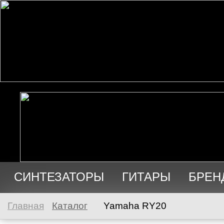
СИНТЕЗАТОРЫ
ГИТАРЫ
БРЕН
АУДИО
ПРОДАЖА
Главная
Каталог
Yamaha RY20