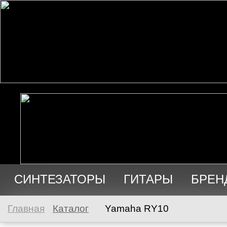
СИНТЕЗАТОРЫ
ГИТАРЫ
БРЕН
АУДИО
ПРОДАЖА
Главная
Каталог
Yamaha RY10