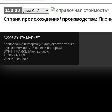
150.00
справочная стоимость*
Страна происхождения/ производства:
Япон
©2026 SYNTH.MARKET
Копирование информации допускается только
с указанием прямой ссылки на портал
SYNTH.MARKETAlex Zerdecki
+37066863589
Vilnius, Lithuania