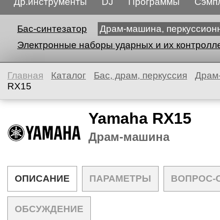
Др.инструменты
DJ
Программы
Сэмп
Бас-синтезатор
Драм-машина, перкуссион
Электронные наборы ударных и их контролл
Главная
Каталог
Бас, драм, перкуссия
Драм
RX15
Yamaha RX15
Драм-машина
ОПИСАНИЕ
ПАРАМЕТРЫ
ВОПРОС-
ОБСУЖДЕНИЕ