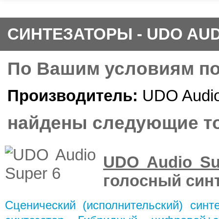
СИНТЕЗАТОРЫ - UDO AUD
По Вашим условиям п
Производитель:
UDO Audi
найдены следующие то
UDO Audio Su
голосный син
Сценический (исполнительский) синте