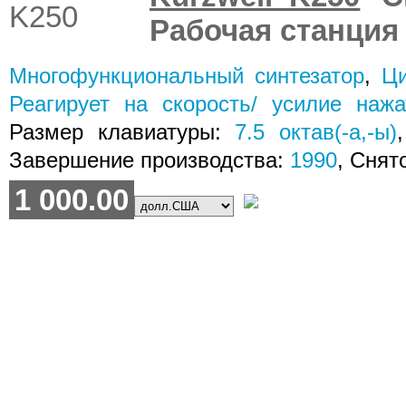
Рабочая станция
Многофункциональный синтезатор
,
Ци
Реагирует на скорость/ усилие нажа
Размер клавиатуры:
7.5
октав(-а,-ы)
Завершение производства:
1990
, Снят
1 000.00