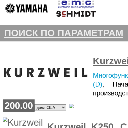
ПОИСК ПО ПАРАМЕТРАМ
Kurzwei
Многофунк
(D)
, Нач
производс
200.00
Kurzweil K250
Си