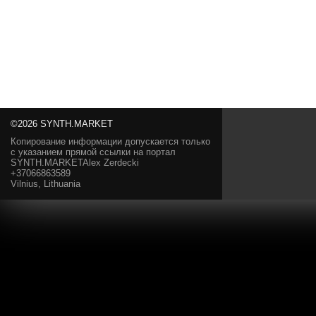
©2026 SYNTH.MARKET
Копирование информации допускается только
с указанием прямой ссылки на портал
SYNTH.MARKETAlex Zerdecki
+37066863589
Vilnius, Lithuania