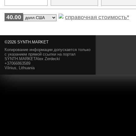
40.00
справочная стоимость*
©2026 SYNTH.MARKET
Копирование информации допускается только
с указанием прямой ссылки на портал
SYNTH.MARKETAlex Zerdecki
+37066863589
Vilnius, Lithuania