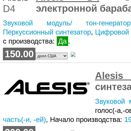
электронной бараб
Звуковой модуль/ тон-генератор
Перкуссионный синтезатор
,
Цифровой 
с производства:
Да
.
150.00
Alesi
синтез
Звуковой 
голос(-а,
часть(-и, -ей)
, Начало производства:
1