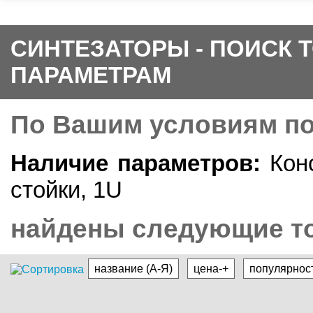
СИНТЕЗАТОРЫ - ПОИСК 
ПАРАМЕТРАМ
По Вашим условиям п
Наличие параметров:
Конс
стойки, 1U
найдены следующие то
название (А-Я)
цена-+
популярнос