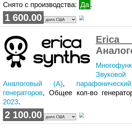
Снято с производства:
Да
.
1 600.00
Erica
Аналог
Многофун
Звуковой
Аналоговый (A)
,
парафонический
генераторов
, Общее кол-во генерат
2023
.
2 100.00