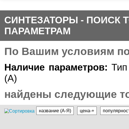
СИНТЕЗАТОРЫ - ПОИСК 
ПАРАМЕТРАМ
По Вашим условиям п
Наличие параметров:
Тип 
(A)
найдены следующие то
название (А-Я)
цена-+
популярнос