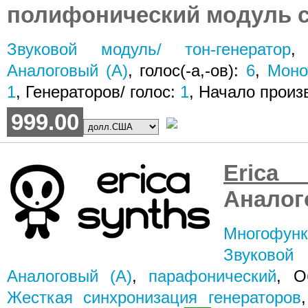
полифонический модуль с
Звуковой модуль/ тон-генератор
Аналоговый (A)
, голос(-а,-ов):
6
,
Моно
1
, Генераторов/ голос:
1
, Начало произ
999.00
Erica
Аналог
Многофун
Звуковой
Аналоговый (A)
,
парафонический
, О
Жесткая синхронизация генераторов