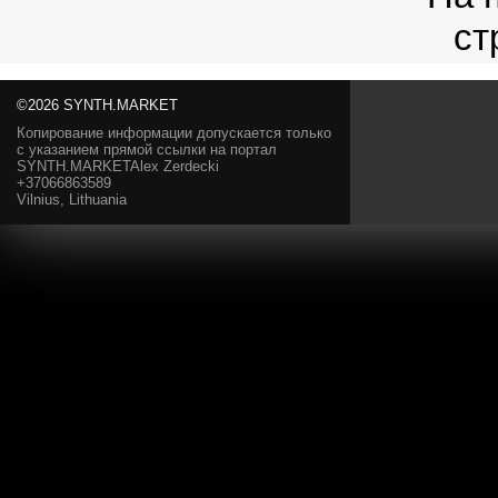
©2026 SYNTH.MARKET
Копирование информации допускается только
с указанием прямой ссылки на портал
SYNTH.MARKETAlex Zerdecki
+37066863589
Vilnius, Lithuania