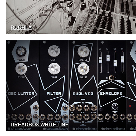
BUCHLA
DREADBOX WHITE LINE