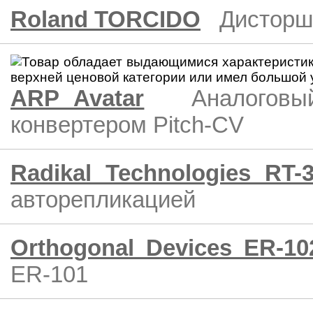
Roland TORCIDO
Дисторш
ARP Avatar
Аналоговы
конвертером Pitch-CV
Radikal Technologies RT-
авторепликацией
Orthogonal Devices ER-10
ER-101