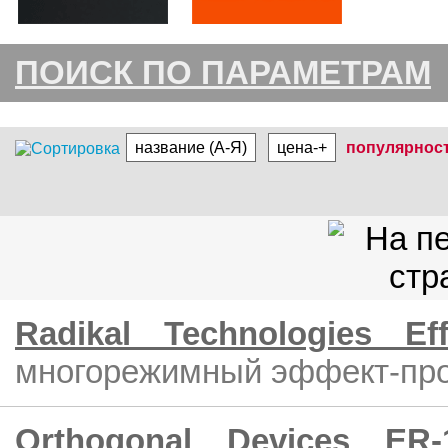
ПОИСК ПО ПАРАМЕТРАМ
название (А-Я)
цена-+
популярнос
Radikal Technologies Ef
многорежимный эффект-пр
Orthogonal Devices ER-