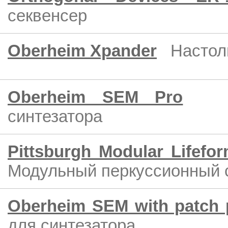
секвенсер
Oberheim Xpander
Настол
Oberheim SEM Pro
синтезатора
Pittsburgh Modular Lifefo
Модульный перкуссионный 
Oberheim SEM with patch 
для синтезатора