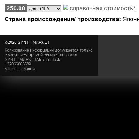
250.00
справочная стоимость*
Страна происхождения/ производства:
Япон
©2026 SYNTH.MARKET
Копирование информации допускается только
с указанием прямой ссылки на портал
SYNTH.MARKETAlex Zerdecki
+37066863589
Vilnius, Lithuania