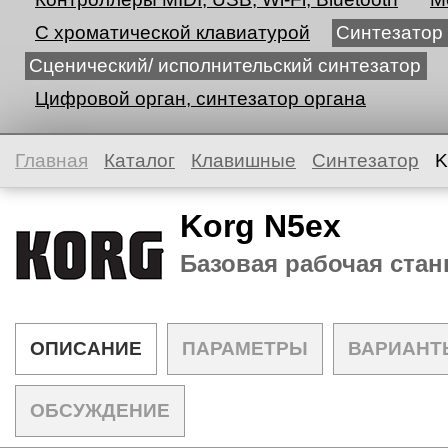
С хроматической клавиатурой
Синтезатор
Сценический/ исполнительский синтезатор
Цифровой орган, синтезатор органа
Главная
Каталог
Клавишные
Синтезатор
K
Korg N5ex
Базовая рабочая стан
ОПИСАНИЕ
ПАРАМЕТРЫ
ВАРИАНТ
ОБСУЖДЕНИЕ