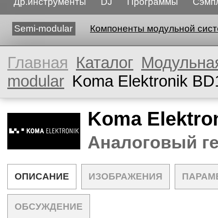
Др.инструменты
DJ
Программы
Сэмп
Semi-modular
Компоненты модульной сис
Главная
Каталог
Модульна
modular
Koma Elektronik BD
Koma Elektro
Аналоговый ге
ОПИСАНИЕ
ИЗОБРАЖЕНИЯ
ПАРАМ
ОБСУЖДЕНИЕ