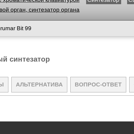
ой орган, синтезатор органа
rumar Bit 99
ый синтезатор
Ы
АЛЬТЕРНАТИВА
ВОПРОС-ОТВЕТ