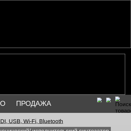
ИО
ПРОДАЖА
I, USB, Wi-Fi, Bluetooth
ценический/ исполнительский синтезатор