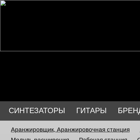
СИНТЕЗАТОРЫ
ГИТАРЫ
БРЕН
Аранжировщик, Аранжировочная станция
Модуль расширения
Рабочая станция