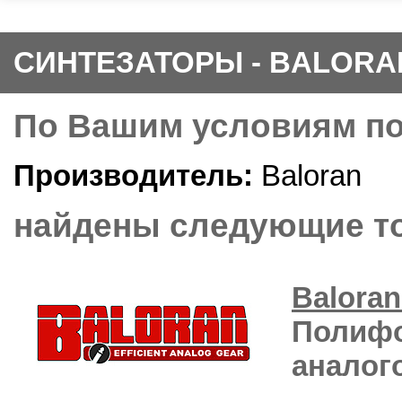
СИНТЕЗАТОРЫ - BALORA
По Вашим условиям п
Производитель:
Baloran
найдены следующие то
Balo
Полифо
аналог