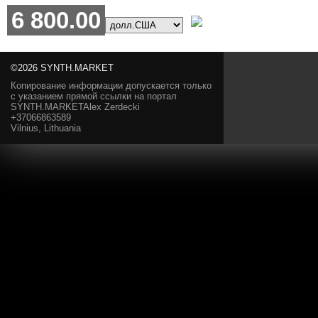
6 800.00
©2026 SYNTH.MARKET
Копирование информации допускается только
с указанием прямой ссылки на портал
SYNTH.MARKETAlex Zerdecki
+37066863589
Vilnius, Lithuania