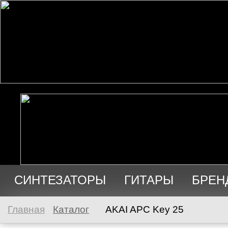
СИНТЕЗАТОРЫ
ГИТАРЫ
БРЕН
АУДИО
ПРОДАЖА
Главная
Каталог
AKAI APC Key 25