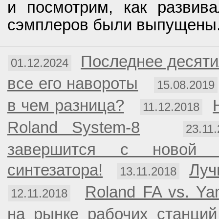
и посмотрим, как развива
сэмплеров были выпущены
Последнее десяти
01.12.2024
все его навороты
15.08.2019
в чем разница?
11.12.2018
Roland System-8
23.11
завершится с новой л
синтезатора!
Луч
13.11.2018
Roland FA vs. Y
12.11.2018
на рынке рабочих станций