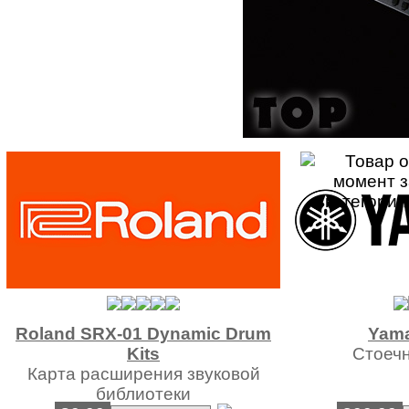
Roland SRX-01 Dynamic Drum
Yam
Kits
Стоеч
Карта расширения звуковой
библиотеки