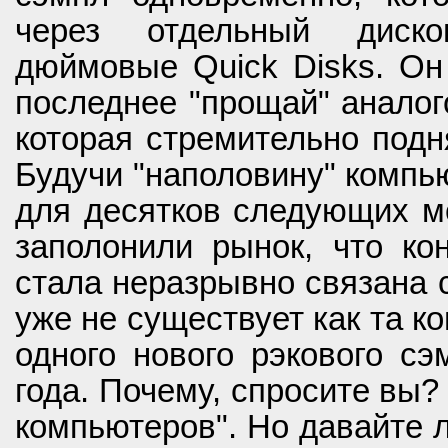
через отдельный диско
дюймовые Quick Disks. Он
последнее "прощай" аналого
которая стремительно подня
Будучи "наполовину" компь
для десятков следующих мо
заполонили рынок, что ко
стала неразрывно связана с 
уже не существует как та ко
одного нового рэкового сэ
года. Почему, спросите вы?
компьютеров". Но давайте 