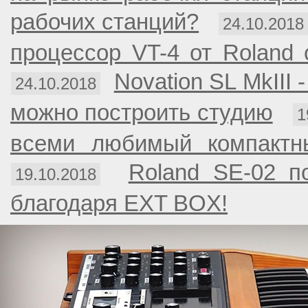
рабочих станций?
24.10.2018
процессор VT-4 от Roland 
Novation SL MkIII 
24.10.2018
можно построить студию
1
всеми любимый компактны
Roland SE-02 п
19.10.2018
благодаря EXT BOX!