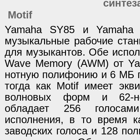
синте
Motif
Yamaha SY85 и Yamaha M
музыкальные рабочие ста
для музыкантов. Обе испол
Wave Memory (AWM) от Yam
нотную полифонию и 6 МБ 
тогда как Motif имеет эк
волновых форм и 62-н
обладает 256 голосам
исполнения, в то время ка
заводских голоса и 128 пол