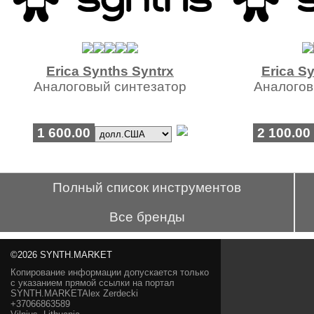
Erica Synths Syntrx
Erica Sy
Аналоговый синтезатор
Аналогов
1 600.00
2 100.00
Полный список инструментов
Все бренды
©2026 SYNTH.MARKET
Копирование информации допускается только
с указанием прямой ссылки на портал
SYNTH.MARKETAlex Zerdecki
+37066863589