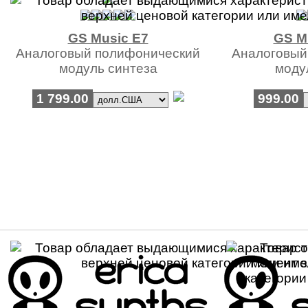
GS Music E7
GS M
Аналоговый полифонический
Аналоговый
модуль синтеза
моду
1 799.00
999.00