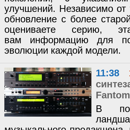
улучшений. Независимо от 
обновление с более старой
оцениваете серию, эт
вам информацию для по
эволюции каждой модели.
11:38
синтез
Fantom
В пос
ланд
музыкального продакшена, 