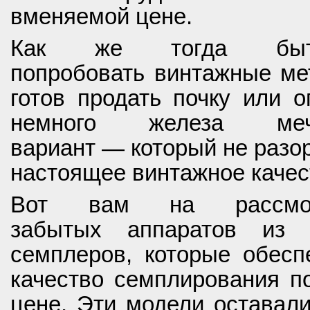
вменяемой цене.
Как же тогда быт
попробовать винтажные ме
готов продать почку или о
немного железа меч
вариант — который не разор
настоящее винтажное качес
Вот вам на рассмот
забытых аппаратов из 
семплеров, которые обесп
качество семплирования по
цене. Эти модели оставали