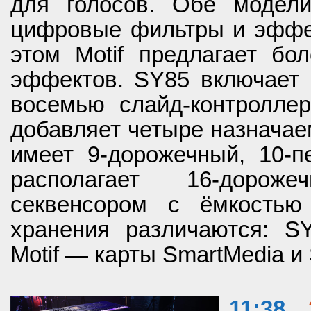
для голосов. Обе модел
цифровые фильтры и эффек
этом Motif предлагает бо
эффектов. SY85 включает 
восемью слайд-контроллер
добавляет четыре назначае
имеет 9-дорожечный, 10-пе
располагает 16-дороже
секвенсором с ёмкостью
хранения различаются: SY
Motif — карты SmartMedia и
11:38