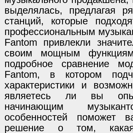
выделялась, предлагая ря
станций, которые подход
профессиональным музыкан
Fantom привлекли значите
своим мощным функциям 
подробное сравнение мод
Fantom, в котором подч
характеристики и возможн
являетесь ли вы опы
начинающим музыкан
особенностей поможет в
решение о том, кака