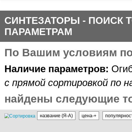
СИНТЕЗАТОРЫ - ПОИСК 
ПАРАМЕТРАМ
По Вашим условиям п
Наличие параметров:
Оги
c прямой cортировкой по н
найдены следующие то
название (Я-А)
цена-+
популярнос