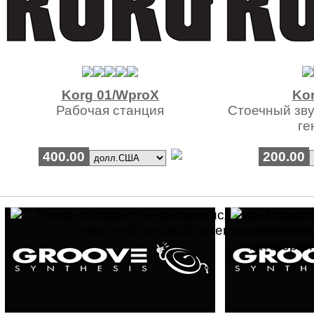
Korg 01/WproX
Ko
Рабочая станция
Стоечный зву
ге
400.00
200.00