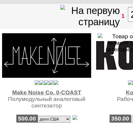
1
Make Noise Co. 0-COAST
Ko
Полумодульный аналоговый
Рабоч
синтезатор
500.00
350.00