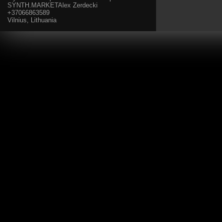
SYNTH.MARKETAlex Zerdecki
+37066863589
Vilnius, Lithuania