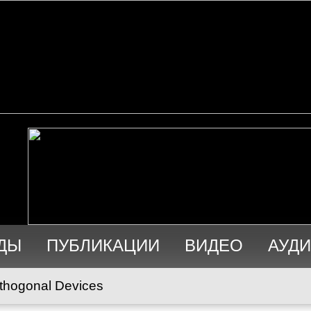
ДЫ
ПУБЛИКАЦИИ
ВИДЕО
АУД
thogonal Devices