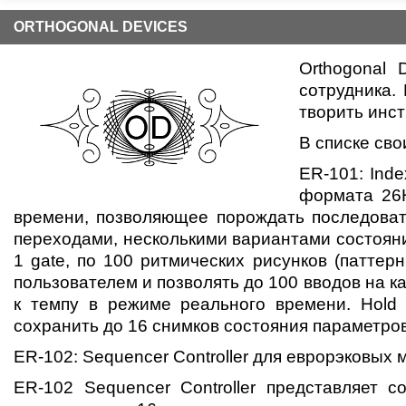
ORTHOGONAL DEVICES
Orthogonal
сотрудника.
творить инс
В списке сво
ER-101: Ind
формата 26H
времени, позволяющее порождать последоват
переходами, несколькими вариантами состояни
1 gate, по 100 ритмических рисунков (паттер
пользователем и позволять до 100 вводов на к
к темпу в режиме реального времени. Hold 
сохранить до 16 снимков состояния параметров
ER-102: Sequencer Controller для еврорэковых
ER-102 Sequencer Controller представляет 