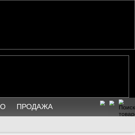
ИО
ПРОДАЖА