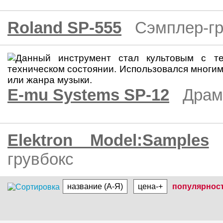
Roland SP-555
Сэмплер-гр
E-mu Systems SP-12
Драм
Elektron Model:Samples
грувбокс
название (А-Я)
цена-+
популярнос