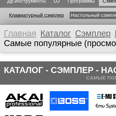
Др.инструменты
DJ
Программы
Сэмп
Клавиатурный сэмплер
Настольный сэмпл
Главная
Каталог
Сэмплер
Самые популярные (просмо
КАТАЛОГ - СЭМПЛЕР - 
САМЫЕ ПО