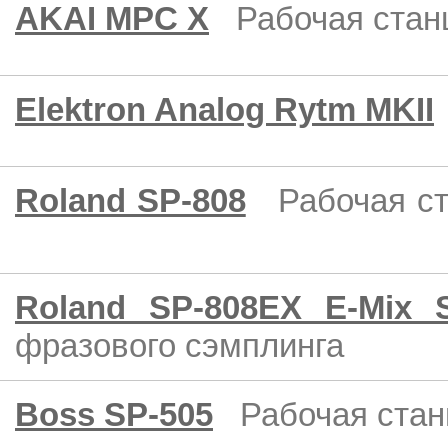
AKAI MPC X
Рабочая стан
Elektron Analog Rytm MKII
Roland SP-808
Рабочая с
Roland SP-808EX E-Mix S
фразового сэмплинга
Boss SP-505
Рабочая ста