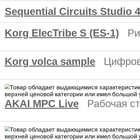
Sequential Circuits Studio 
Korg ElecTribe S (ES-1)
Ри
Korg volca sample
Цифров
AKAI MPC Live
Рабочая с