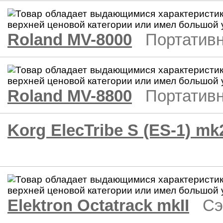
Roland MV-8000
Портативн
Roland MV-8800
Портативн
Korg ElecTribe S (ES-1) mk
Elektron Octatrack mkII
Cэ