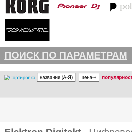
ПОИСК ПО ПАРАМЕТРАМ
название (А-Я)
цена-+
популярнос