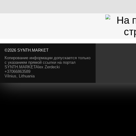
©2026 SYNTH.MARKET
Копирование информации допускается только
с указанием прямой ссылки на портал
SYNTH.MARKETAlex Zerdecki
+37066863589
Vilnius, Lithuania